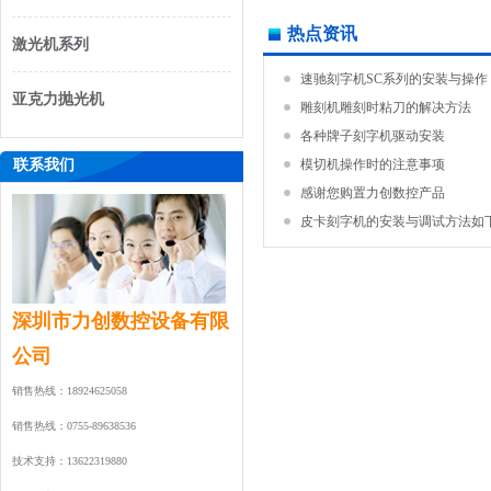
热点资讯
激光机系列
速驰刻字机SC系列的安装与操作
亚克力抛光机
雕刻机雕刻时粘刀的解决方法
各种牌子刻字机驱动安装
联系我们
模切机操作时的注意事项
感谢您购置力创数控产品
皮卡刻字机的安装与调试方法如下.
深圳市力创数控设备有限
公司
销售热线：18924625058
销售热线：0755-89638536
技术支持：13622319880