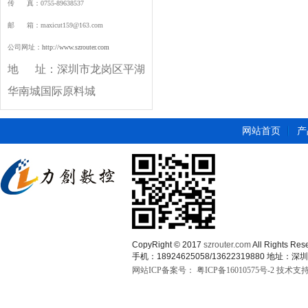
传 真：0755-89638537
邮 箱：maxicut159@163.com
公司网址：
http://www.szrouter.com
地 址：
深圳市龙岗区平湖
华南城国际原料城
网站首页
产
CopyRight © 2017
szrouter.com
All Rights
手机：18924625058/13622319880 
网站ICP备案号：
粤ICP备16010575号-2
技术支