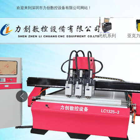
欢迎来到深圳市力创数控设备有限公司网站！
广告刻字机
高速CNC雕刻机系
激光机系列
亚克力抛光机
列