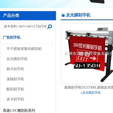
反光膜刻字机
产品分类
广告刻字机
不干胶标签数码模切机
反光膜刻字机
精卡刻字机
速驰刻字机
速驰刻字机SU1350H,速驰反光膜.
酷刻刻字机
反光膜刻字机
皮卡刻字机
高速CNC雕刻机系列