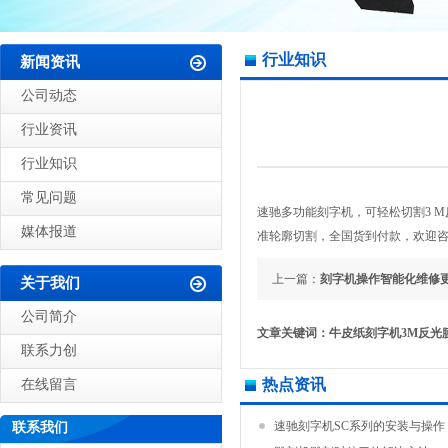
行业知识
新闻资讯
公司动态
行业资讯
行业知识
常见问题
速驰多功能刻字机，可轻松切割3 
媒体报道
准轮廓切割，全国货到付款，欢迎咨询!18
上一篇：
刻字机操作智能化维修
关于我们
公司简介
文章关键词：牛皮纸刻字机3M反光
联系力创
热点资讯
在线留言
速驰刻字机SC系列的安装与操作
联系我们