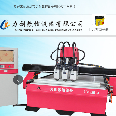
欢迎来到深圳市力创数控设备有限公司网站！
广告刻字机
高速CNC雕刻机系
激光机系列
亚克力抛光机
列